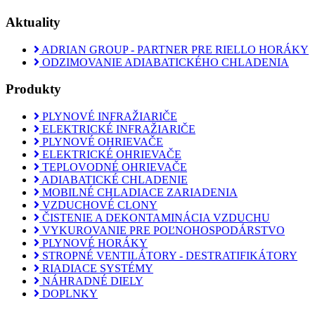
Aktuality
ADRIAN GROUP - PARTNER PRE RIELLO HORÁKY
ODZIMOVANIE ADIABATICKÉHO CHLADENIA
Produkty
PLYNOVÉ INFRAŽIARIČE
ELEKTRICKÉ INFRAŽIARIČE
PLYNOVÉ OHRIEVAČE
ELEKTRICKÉ OHRIEVAČE
TEPLOVODNÉ OHRIEVAČE
ADIABATICKÉ CHLADENIE
MOBILNÉ CHLADIACE ZARIADENIA
VZDUCHOVÉ CLONY
ČISTENIE A DEKONTAMINÁCIA VZDUCHU
VYKUROVANIE PRE POĽNOHOSPODÁRSTVO
PLYNOVÉ HORÁKY
STROPNÉ VENTILÁTORY - DESTRATIFIKÁTORY
RIADIACE SYSTÉMY
NÁHRADNÉ DIELY
DOPLNKY