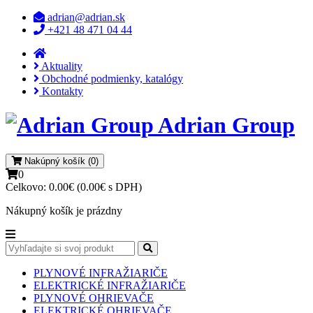
adrian@adrian.sk
+421 48 471 04 44
Aktuality
Obchodné podmienky, katalógy
Kontakty
Adrian Group
Nakúpný košík (0)
0
Celkovo:
0.00€ (0.00€ s DPH)
Nákupný košík je prázdny
PLYNOVÉ INFRAŽIARIČE
ELEKTRICKÉ INFRAŽIARIČE
PLYNOVÉ OHRIEVAČE
ELEKTRICKÉ OHRIEVAČE