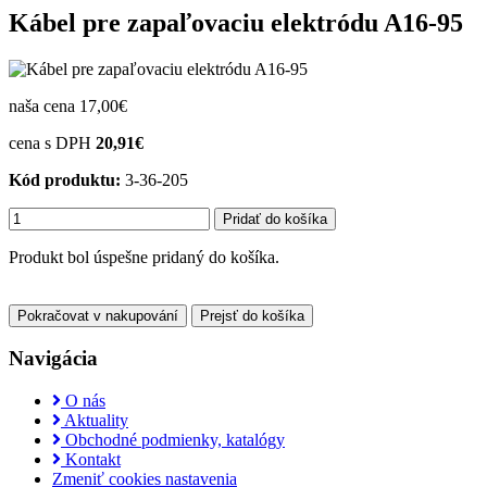
Kábel pre zapaľovaciu elektródu A16-95
naša cena
17,00€
cena s DPH
20,91€
Kód produktu:
3-36-205
Produkt bol úspešne pridaný do košíka.
Pokračovat v nakupování
Prejsť do košíka
Navigácia
O nás
Aktuality
Obchodné podmienky, katalógy
Kontakt
Zmeniť cookies nastavenia