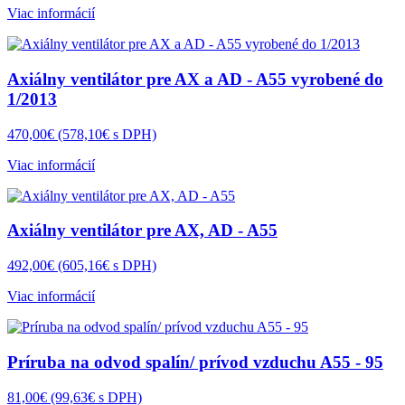
Viac informácií
Axiálny ventilátor pre AX a AD - A55 vyrobené do
1/2013
470,00€
(578,10€ s DPH)
Viac informácií
Axiálny ventilátor pre AX, AD - A55
492,00€
(605,16€ s DPH)
Viac informácií
Príruba na odvod spalín/ prívod vzduchu A55 - 95
81,00€
(99,63€ s DPH)