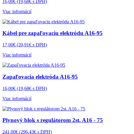
16,00€
(19,68€ s DPH)
Viac informácií
Kábel pre zapaľovaciu elektródu A16-95
17,00€
(20,91€ s DPH)
Viac informácií
Zapaľovacia elektróda A16-95
16,00€
(19,68€ s DPH)
Viac informácií
Plynový blok s regulátorom 2st. A16 - 75
241,00€
(296,43€ s DPH)