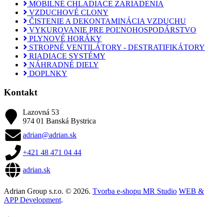
MOBILNÉ CHLADIACE ZARIADENIA
VZDUCHOVÉ CLONY
ČISTENIE A DEKONTAMINÁCIA VZDUCHU
VYKUROVANIE PRE POĽNOHOSPODÁRSTVO
PLYNOVÉ HORÁKY
STROPNÉ VENTILÁTORY - DESTRATIFIKÁTORY
RIADIACE SYSTÉMY
NÁHRADNÉ DIELY
DOPLNKY
Kontakt
Lazovná 53
974 01 Banská Bystrica
adrian@adrian.sk
+421 48 471 04 44
adrian.sk
Adrian Group s.r.o. © 2026.
Tvorba e-shopu MR Studio
WEB &
APP Development
.