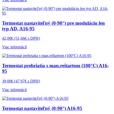
Termostat nastaviteľný (0-90°) pre moduláciu len
typ AD, A16-95
42,00€
(51,66€ s DPH)
Viac informácií
Termostat prehriatia s man.reštartom (100°C) A16-
95
39,00€
(47,97€ s DPH)
Viac informácií
Termostat nastaviteľný (0-90°) A16-95