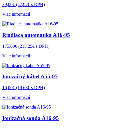
39,00€
(47,97€ s DPH)
Viac informácií
Riadiaca automatika A16-95
175,00€
(215,25€ s DPH)
Viac informácií
Ionizačný kábel A55-95
16,00€
(19,68€ s DPH)
Viac informácií
Ionizačná sonda A16-95