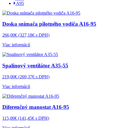
A95
Doska snímača pilotného vodiča A16-95
266,00€
(327,18€ s DPH)
Viac informácií
Spalinový ventilátor A35-55
219,00€
(269,37€ s DPH)
Viac informácií
Diferenčný manostat A16-95
115,00€
(141,45€ s DPH)
Viac informácií